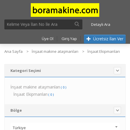
Detaylı Ara
Ücretsiz İlan Ver
Üye Ol
Giriş Yap
Ana Sayfa
İnşaat makine ataşmanları
İnşaat Ekipmanları
Kategori Seçimi
İnşaat makine ataşmanları
( 0 )
İnşaat Ekipmanları
( 0 )
Bölge
Türkiye