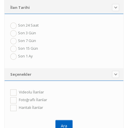
İlan Tarihi
Son 24 Saat
Son 3 Gün
Son 7 Gün
Son 15 Gün
Son 1 Ay
Seçenekler
Videolu İlanlar
Fotoğraflı İlanlar
Haritalı İlanlar