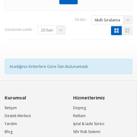
Sırala :
Akıllı Sıralama
Gösterim Limiti :
20 İlan
Aradığınız Kriterlere Göre İlan Bulunamadı.
Kurumsal
Hizmetlerimiz
İletişim
Doping
Destek Merkezi
Reklam
Yardım
İptal & İade Süreci
Blog
Sıfır Risk Sistemi