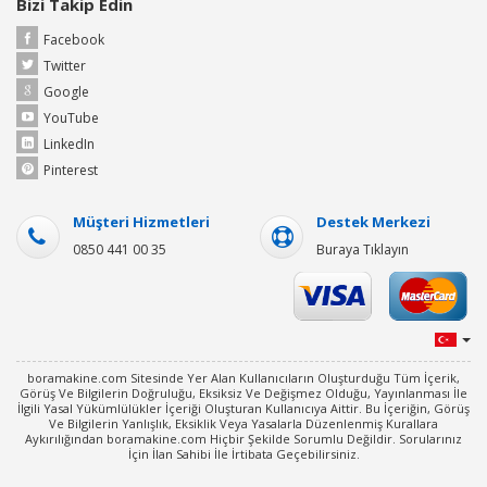
Bizi Takip Edin
Facebook
Twitter
Google
YouTube
LinkedIn
Pinterest
Müşteri Hizmetleri
Destek Merkezi
0850 441 00 35
Buraya Tıklayın
boramakine.com Sitesinde Yer Alan Kullanıcıların Oluşturduğu Tüm İçerik,
Görüş Ve Bilgilerin Doğruluğu, Eksiksiz Ve Değişmez Olduğu, Yayınlanması İle
İlgili Yasal Yükümlülükler İçeriği Oluşturan Kullanıcıya Aittir. Bu İçeriğin, Görüş
Ve Bilgilerin Yanlışlık, Eksiklik Veya Yasalarla Düzenlenmiş Kurallara
Aykırılığından boramakine.com Hiçbir Şekilde Sorumlu Değildir. Sorularınız
İçin İlan Sahibi İle İrtibata Geçebilirsiniz.