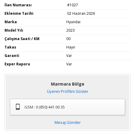
İlan Numarası
#1027
Eklenme Tarihi
02 Haziran 2026
Marka
Hyundaı
Model Yılı
2023
Çalışma Saati / KM
00
Takas
Hayır
Garanti
Var
Exper Raporu
Var
Marmara Bölge
Üyenin Profilini Göster
GSM : 0 (850) 441 00 35
Mesaj Gönder