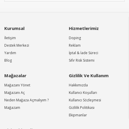
Kurumsal
Hizmetlerimiz
İletişim
Doping
Destek Merkezi
Reklam
Yardım
İptal & İade Süreci
Blog
Sıfır Risk Sistemi
Mağazalar
Gizlilik Ve Kullanım
Mağazanı Yönet
Hakkımızda
Mağazanı Aç
Kullanıcı Koşulları
Neden Mağaza Açmalıyım ?
Kullanıcı Sözleşmesi
Mağazam
Gizlilik Politikası
Ekipmanlar