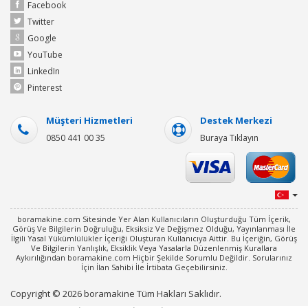
Facebook
Twitter
Google
YouTube
LinkedIn
Pinterest
Müşteri Hizmetleri
Destek Merkezi
0850 441 00 35
Buraya Tıklayın
boramakine.com Sitesinde Yer Alan Kullanıcıların Oluşturduğu Tüm İçerik,
Görüş Ve Bilgilerin Doğruluğu, Eksiksiz Ve Değişmez Olduğu, Yayınlanması İle
İlgili Yasal Yükümlülükler İçeriği Oluşturan Kullanıcıya Aittir. Bu İçeriğin, Görüş
Ve Bilgilerin Yanlışlık, Eksiklik Veya Yasalarla Düzenlenmiş Kurallara
Aykırılığından boramakine.com Hiçbir Şekilde Sorumlu Değildir. Sorularınız
İçin İlan Sahibi İle İrtibata Geçebilirsiniz.
Copyright © 2026 boramakine Tüm Hakları Saklıdır.