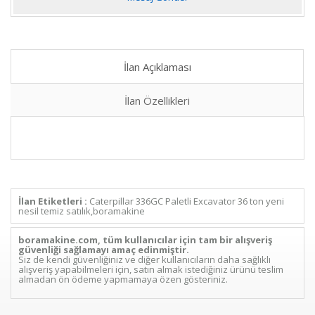
İlan Açıklaması
İlan Özellikleri
İlan Etiketleri :
Caterpillar 336GC Paletli Excavator 36 ton yeni
nesil temiz satılık,boramakine
boramakine.com, tüm kullanıcılar için tam bir alışveriş
güvenliği sağlamayı amaç edinmiştir.
Siz de kendi güvenliğiniz ve diğer kullanıcıların daha sağlıklı
alışveriş yapabilmeleri için, satın almak istediğiniz ürünü teslim
almadan ön ödeme yapmamaya özen gösteriniz.