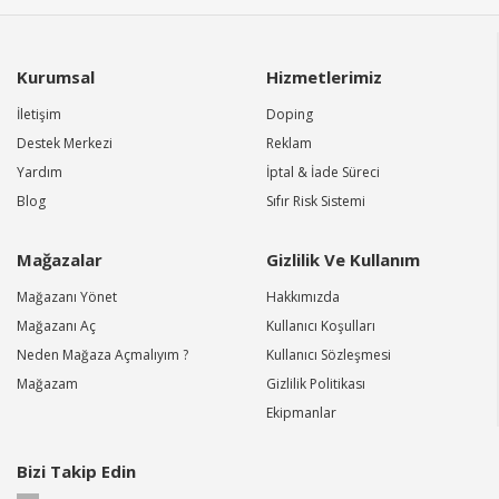
Kurumsal
Hizmetlerimiz
İletişim
Doping
Destek Merkezi
Reklam
Yardım
İptal & İade Süreci
Blog
Sıfır Risk Sistemi
Mağazalar
Gizlilik Ve Kullanım
Mağazanı Yönet
Hakkımızda
Mağazanı Aç
Kullanıcı Koşulları
Neden Mağaza Açmalıyım ?
Kullanıcı Sözleşmesi
Mağazam
Gizlilik Politikası
Ekipmanlar
Bizi Takip Edin