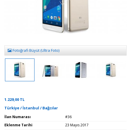
Fotoğrafı Büyüt (Ultra Foto)
1.229,00 TL
Türkiye / İstanbul / Bağcılar
İlan Numarası
#36
Eklenme Tarihi
23 Mayıs 2017