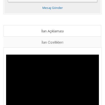
Mesaj Gönder
İlan Açıklaması
İlan Özellikleri