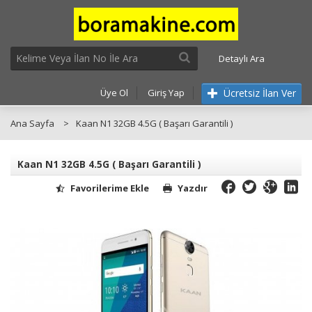
Detaylı Ara
Ücretsiz İlan Ver
Üye Ol
Giriş Yap
Ana Sayfa
Kaan N1 32GB 4.5G ( Başarı Garantili )
Kaan N1 32GB 4.5G ( Başarı Garantili )
Favorilerime Ekle
Yazdır