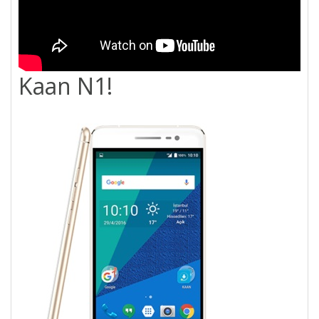
Kaan N1!