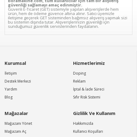
boramakine.com, tüm kullanıcılar için tam bir alışveriş
güvenliği sağlamayı amaç edinmiştir.
Güvenli E-Ticaret (GET) sistemiyle yapılan alışverişlerde hem
ürün, hem de ödeme güvence altına alınır. Satıcı üyemizle
iletişime geçerek GET sisteminden bağımsız alışveriş yapmak sizi
bu sistemin dışında tutar. Alışverişlerinizin güvenliği için
sunduğumuz güvenlik servislerinden faydalanın.
Kurumsal
Hizmetlerimiz
İletişim
Doping
Destek Merkezi
Reklam
Yardım
İptal & İade Süreci
Blog
Sıfır Risk Sistemi
Mağazalar
Gizlilik Ve Kullanım
Mağazanı Yönet
Hakkımızda
Mağazanı Aç
Kullanıcı Koşulları