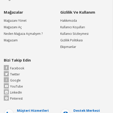
Mağazalar
Gizlilik Ve Kullanım
Mağazanı Yönet
Hakkımızda
Mağazanı Aç
Kullanıcı Koşulları
Neden Mağaza Açmalıyım ?
Kullanıcı Sözleşmesi
Mağazam
Gizlilik Politikası
Ekipmanlar
Bizi Takip Edin
Facebook
Twitter
Google
YouTube
LinkedIn
Pinterest
Müşteri Hizmetleri
Destek Merkezi