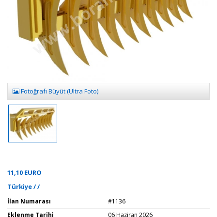
Fotoğrafı Büyüt (Ultra Foto)
11,10 EURO
Türkiye / /
İlan Numarası
#1136
Eklenme Tarihi
06 Haziran 2026