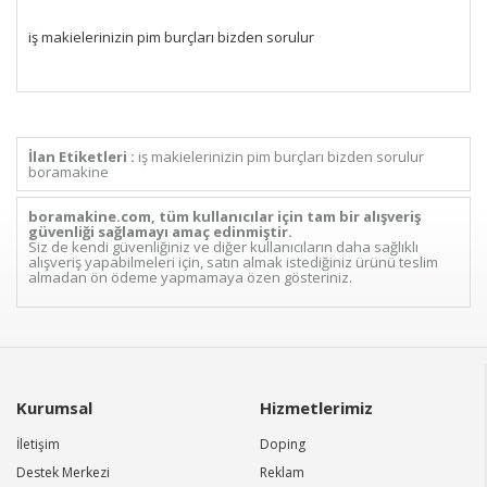
iş makielerinizin pim burçları bizden sorulur
İlan Etiketleri :
iş makielerinizin pim burçları bizden sorulur
boramakine
boramakine.com, tüm kullanıcılar için tam bir alışveriş
güvenliği sağlamayı amaç edinmiştir.
Siz de kendi güvenliğiniz ve diğer kullanıcıların daha sağlıklı
alışveriş yapabilmeleri için, satın almak istediğiniz ürünü teslim
almadan ön ödeme yapmamaya özen gösteriniz.
Kurumsal
Hizmetlerimiz
İletişim
Doping
Destek Merkezi
Reklam