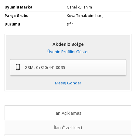
Uyumlu Marka
Genel kullanım
Parça Grubu
Kova Tırnak pim burç
Durumu
sıfır
Akdeniz Bölge
Üyenin Profilini Göster
GSM : 0 (850) 441 00 35
Mesaj Gönder
İlan Açıklaması
İlan Özellikleri