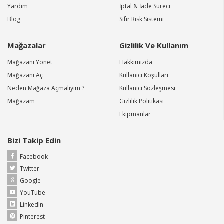
Yardım
İptal & İade Süreci
Blog
Sıfır Risk Sistemi
Mağazalar
Gizlilik Ve Kullanım
Mağazanı Yönet
Hakkımızda
Mağazanı Aç
Kullanıcı Koşulları
Neden Mağaza Açmalıyım ?
Kullanıcı Sözleşmesi
Mağazam
Gizlilik Politikası
Ekipmanlar
Bizi Takip Edin
Facebook
Twitter
Google
YouTube
LinkedIn
Pinterest