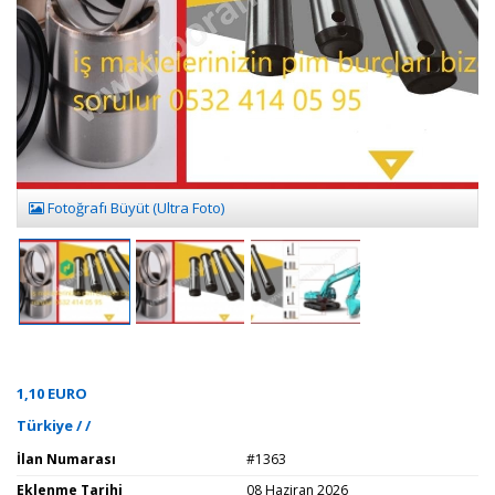
Fotoğrafı Büyüt (Ultra Foto)
1,10 EURO
Türkiye / /
İlan Numarası
#1363
Eklenme Tarihi
08 Haziran 2026