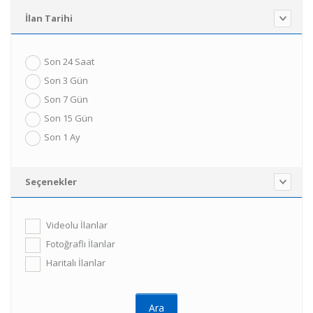
İlan Tarihi
Son 24 Saat
Son 3 Gün
Son 7 Gün
Son 15 Gün
Son 1 Ay
Seçenekler
Videolu İlanlar
Fotoğraflı İlanlar
Haritalı İlanlar