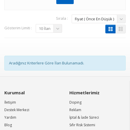
Sırala :
Fiyat ( Önce En Düşük )
Gösterim Limiti :
10 İlan
Aradığınız Kriterlere Göre İlan Bulunamadı.
Kurumsal
Hizmetlerimiz
İletişim
Doping
Destek Merkezi
Reklam
Yardım
İptal & İade Süreci
Blog
Sıfır Risk Sistemi