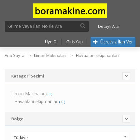
Detaylı Ara
Ücretsiz İlan Ver
Üye Ol
Giriş Yap
Ana Sayfa
Liman Makinaları
Havaalanı ekipmanları
Kategori Seçimi
Liman Makinaları
( 0 )
Havaalanı ekipmanları
( 0 )
Bölge
Türkiye