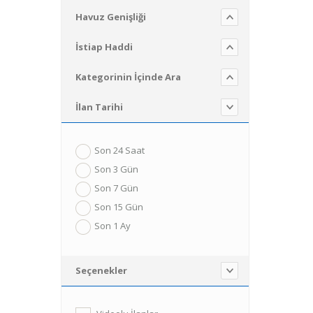
Havuz Genişliği
İstiap Haddi
Kategorinin İçinde Ara
İlan Tarihi
Son 24 Saat
Son 3 Gün
Son 7 Gün
Son 15 Gün
Son 1 Ay
Seçenekler