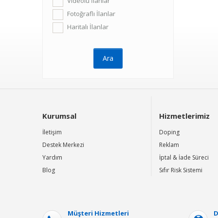
Videolu İlanlar
Fotoğraflı İlanlar
Haritalı İlanlar
Kurumsal
Hizmetlerimiz
İletişim
Doping
Destek Merkezi
Reklam
Yardım
İptal & İade Süreci
Blog
Sıfır Risk Sistemi
Müşteri Hizmetleri
D