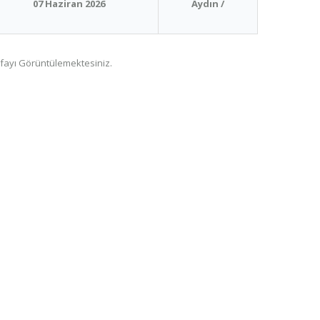
07 Haziran 2026
Aydın /
fayı Görüntülemektesiniz.