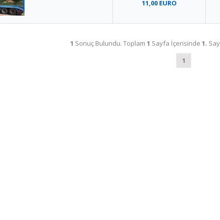
11,00 EURO
1
Sonuç Bulundu. Toplam
1
Sayfa İçerisinde
1.
Say
1