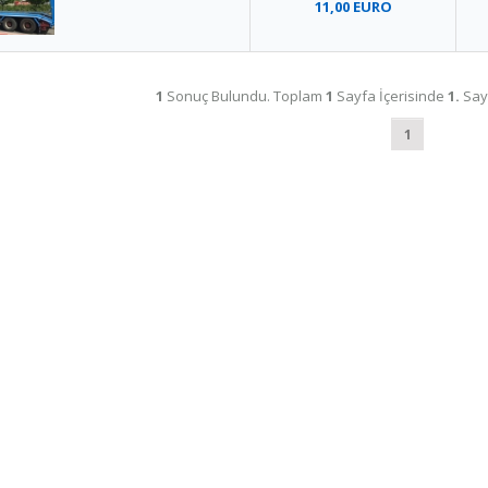
11,00 EURO
1
Sonuç Bulundu. Toplam
1
Sayfa İçerisinde
1.
Say
1