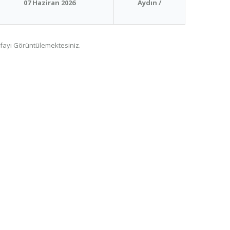
07 Haziran 2026
Aydın /
fayı Görüntülemektesiniz.