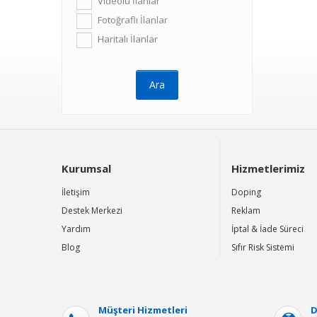
Videolu İlanlar
Fotoğraflı İlanlar
Haritalı İlanlar
Kurumsal
Hizmetlerimiz
İletişim
Doping
Destek Merkezi
Reklam
Yardım
İptal & İade Süreci
Blog
Sıfır Risk Sistemi
Müşteri Hizmetleri
D