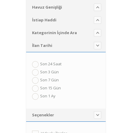
Havuz Genişliği
İstiap Haddi
Kategorinin İçinde Ara
İlan Tarihi
Son 24 Saat
Son 3 Gün
Son 7 Gün
Son 15 Gün
Son 1 Ay
Seçenekler