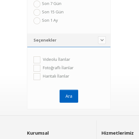
Son 7 Gün
Son 15 Gün
Son 1 Ay
Seçenekler
Videolu İlanlar
Fotoğraflı İlanlar
Haritalı İlanlar
Kurumsal
Hizmetlerimiz