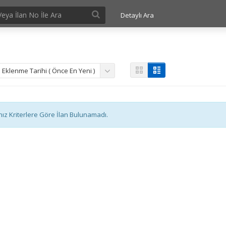
Detaylı Ara
Eklenme Tarihi ( Önce En Yeni )
nız Kriterlere Göre İlan Bulunamadı.