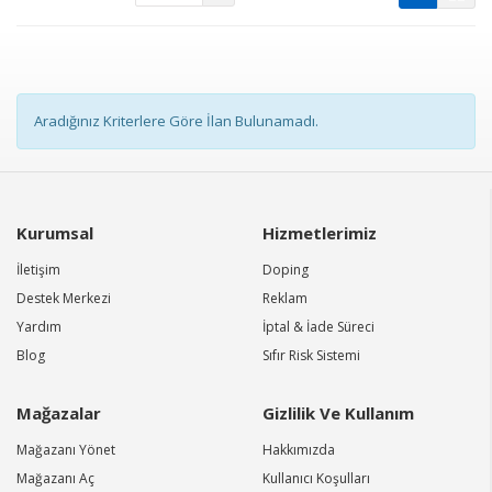
Aradığınız Kriterlere Göre İlan Bulunamadı.
Kurumsal
Hizmetlerimiz
İletişim
Doping
Destek Merkezi
Reklam
Yardım
İptal & İade Süreci
Blog
Sıfır Risk Sistemi
Mağazalar
Gizlilik Ve Kullanım
Mağazanı Yönet
Hakkımızda
Mağazanı Aç
Kullanıcı Koşulları