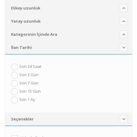
Dikey uzunluk
Yatay uzunluk
Kategorinin İçinde Ara
İlan Tarihi
Son 24 Saat
Son 3 Gün
Son 7 Gün
Son 15 Gün
Son 1 Ay
Seçenekler