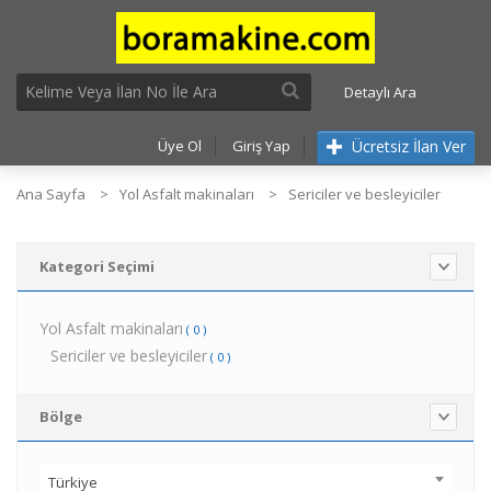
Detaylı Ara
Ücretsiz İlan Ver
Üye Ol
Giriş Yap
Ana Sayfa
Yol Asfalt makinaları
Sericiler ve besleyiciler
Kategori Seçimi
Yol Asfalt makinaları
( 0 )
Sericiler ve besleyiciler
( 0 )
Bölge
Türkiye