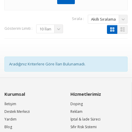
Sırala :
Akıllı Sıralama
Gösterim Limiti :
10 İlan
Aradığınız Kriterlere Göre İlan Bulunamadı.
Kurumsal
Hizmetlerimiz
İletişim
Doping
Destek Merkezi
Reklam
Yardım
İptal & İade Süreci
Blog
Sıfır Risk Sistemi