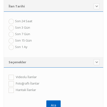
İlan Tarihi
Son 24 Saat
Son 3 Gün
Son 7 Gün
Son 15 Gün
Son 1 Ay
Seçenekler
Videolu İlanlar
Fotoğraflı İlanlar
Haritalı İlanlar