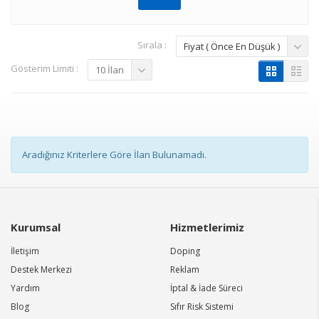
Sırala :
Fiyat ( Önce En Düşük )
Gösterim Limiti :
10 İlan
Aradığınız Kriterlere Göre İlan Bulunamadı.
Kurumsal
Hizmetlerimiz
İletişim
Doping
Destek Merkezi
Reklam
Yardım
İptal & İade Süreci
Blog
Sıfır Risk Sistemi