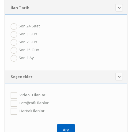
İlan Tarihi
Son 24 Saat
Son 3 Gün
Son 7 Gün
Son 15 Gün
Son 1 Ay
Seçenekler
Videolu İlanlar
Fotoğraflı İlanlar
Haritalı İlanlar