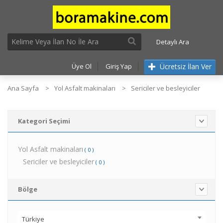
Detaylı Ara
Ücretsiz İlan Ver
Üye Ol
Giriş Yap
Ana Sayfa
Yol Asfalt makinaları
Sericiler ve besleyiciler
Kategori Seçimi
Yol Asfalt makinaları
( 0 )
Sericiler ve besleyiciler
( 0 )
Bölge
Türkiye